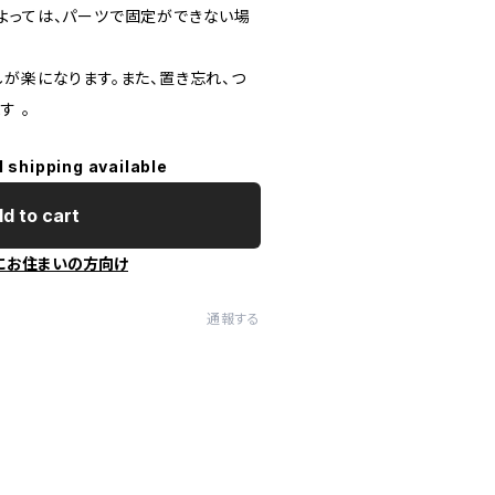
よっては、パーツで固定ができない場
が楽になります。また、置き忘れ、つ
す 。
l shipping available
d to cart
にお住まいの方向け
通報する