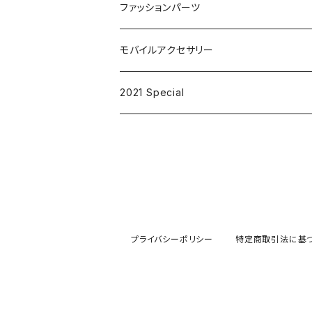
ファッションパーツ
ピンズ
モバイルアクセサリー
キーリング
iPhoneケース
2021 Special
アクセサリー
アルファベット
プライバシーポリシー
特定商取引法に基