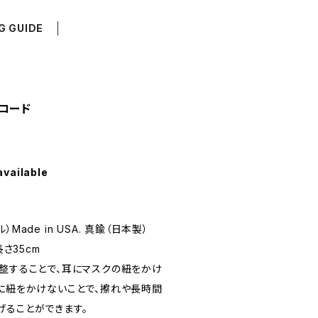
G GUIDE
コード
available
Made in USA. 真鍮（日本製）
長さ35cm
調整することで、耳にマスクの紐をかけ
耳に紐をかけないことで、擦れや長時間
げることができます。