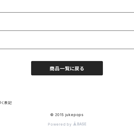
商品一覧に戻る
づく表記
© 2015 jukepops
Powered by