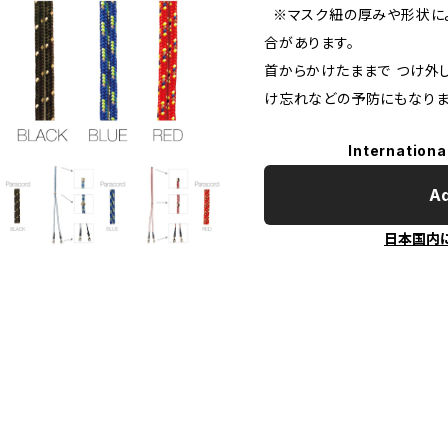
※マスク紐の厚みや形状に
合があります。
首からかけたままで つけ外し
け忘れなどの予防にもなりま
Internationa
Ad
日本国内