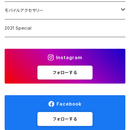
ピンズ
モバイルアクセサリー
キーリング
iPhoneケース
2021 Special
アクセサリー
Instagram
アルファベット
フォローする
Facebook
フォローする