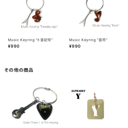
Music Keyring “ト音記号”
Music Keyring “音符”
¥990
¥990
その他の商品