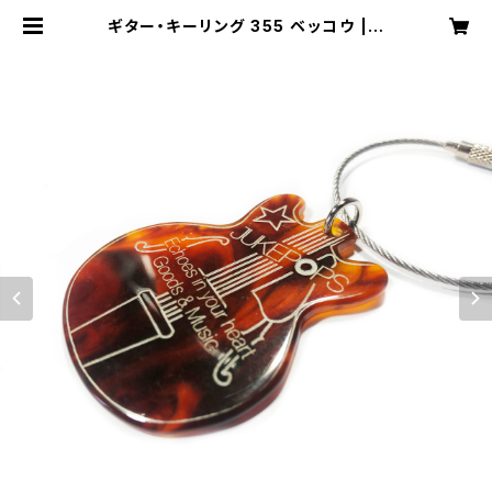
ギター・キーリング 355 ベッコウ | 2
015 jukepops