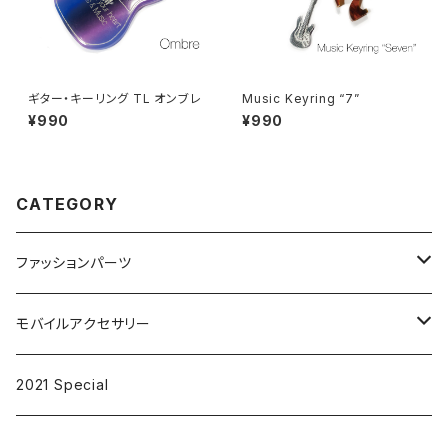
ギター・キーリング TL オンブレ
Music Keyring “7”
¥990
¥990
CATEGORY
ファッションパーツ
ピンズ
モバイルアクセサリー
キーリング
iPhoneケース
2021 Special
アクセサリー