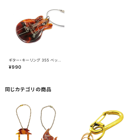
ギター・キーリング 355 ベッコ
ウ
¥990
同じカテゴリの商品