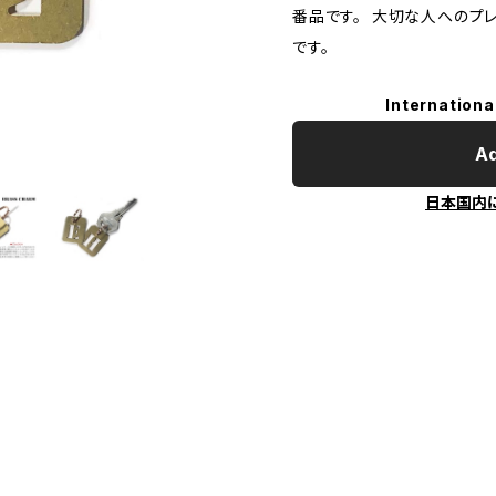
番品です。 大切な人へのプ
です。
Internationa
Ad
日本国内