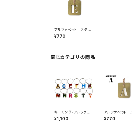
アルファベット ステン
シルプレート E
¥770
同じカテゴリの商品
キーリング・アルファベ
アルファベット 
ット
シルプレート A
¥1,100
¥770