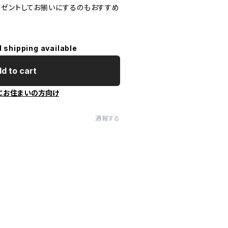
レゼントしてお揃いにするのもおすすめ
l shipping available
d to cart
にお住まいの方向け
通報する