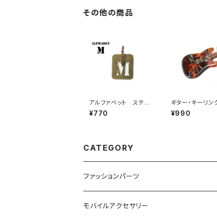
その他の商品
アルファベット ステン
ギター・キーリング
シルプレート M
ベッコウ
¥770
¥990
CATEGORY
ファッションパーツ
ピンズ
モバイルアクセサリー