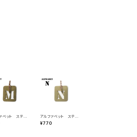
ァベット ステン
アルファベット ステン
レート M
シルプレート N
0
¥770