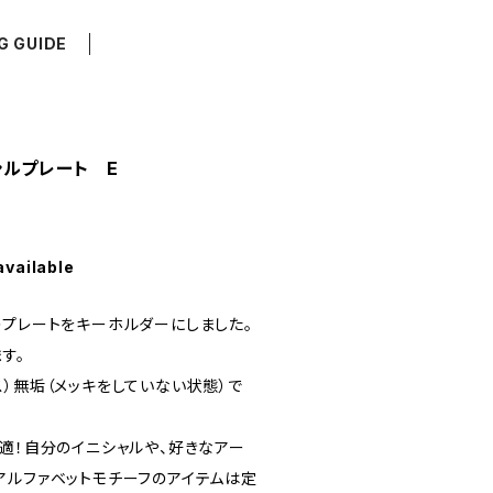
G GUIDE
シルプレート E
available
のプレートをキーホルダーにしました。
す。
）無垢（メッキをしていない状態）で
適！自分のイニシャルや、好きなアー
アルファベットモチーフのアイテムは定