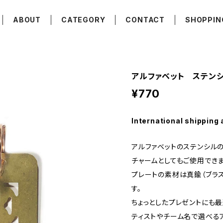
ABOUT
CATEGORY
CONTACT
SHOPPIN
アルファベット ステン
¥770
International shipping 
アルファベットのステンシル
チャームとしてもご使用できま
プレートの素材は真鍮（ブラス
す。
ちょっとしたプレゼントにも最
ティストやチーム名で選べる