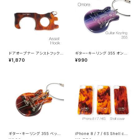
ドアオープナー アシストフック
ギター・キーリング 355 オンブ
キーホルダー
レ
¥1,870
¥990
ギター・キーリング 355 ベッコ
iPhone 8 / 7 / 6S Shell cov
ウ
er ベッコウ