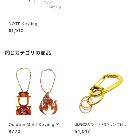
NOTE Keyring
¥1,100
同じカテゴリの商品
Outdoor Motif Keyring アウ
真鍮製カラビナ・３Pリング付き
トドア モチーフ キーリング
キーホルダー
¥770
¥1,017