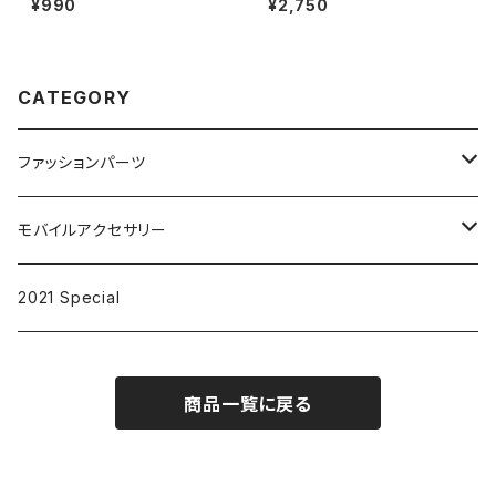
¥990
¥2,750
CATEGORY
ファッションパーツ
ピンズ
モバイルアクセサリー
キーリング
iPhoneケース
2021 Special
アクセサリー
商品一覧に戻る
アルファベット