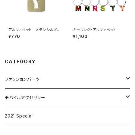
アルファベット ステンシルプレ
キーリング・アルファベット
ート Y
¥770
¥1,100
CATEGORY
ファッションパーツ
ピンズ
モバイルアクセサリー
キーリング
iPhoneケース
2021 Special
アクセサリー