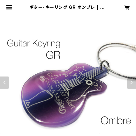
ギター・キーリング GR オンブレ | 20
15 jukepops